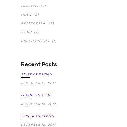
LIFESTYLE
(8)
MUSIC
(3)
PHOTOGRAPHY
(3)
SPORT
(2)
UNCATEGORIZED
(1)
Recent Posts
STATE OF DESIGN
DECEMBER 15, 2017
LEARN FROM YOU
DECEMBER 15, 2017
THINGS YOU KNOW
DECEMBER 15, 2017