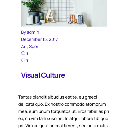
By
admin
December 15, 2017
Art
,
Sport
0
0
Visual Culture
Tantas blandit albucius est te, eu graeci
delicata quo. Ex nostro commodo atomorum
mea, eum unum torquatos ut. Eros fabellas pri
ea, cu vim falli suscipit. In atqui labore tibique
pri. Vim cu quot animal fierent, sed odio malis