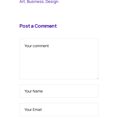
Art
,
Business
,
Design
Post a Comment