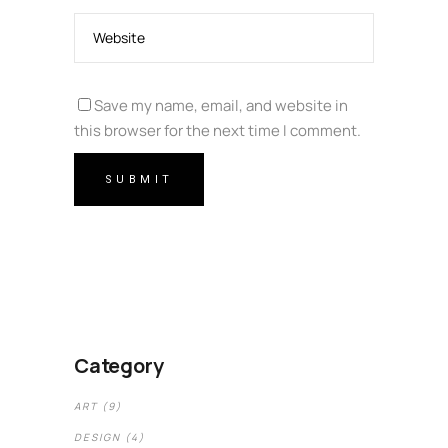
Save my name, email, and website in
this browser for the next time I comment.
Category
ART
(9)
DESIGN
(4)