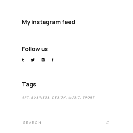
My instagram feed
Follow us
Tags
ART
BUSINESS
DESIGN
MUSIC
SPORT
Search
for: