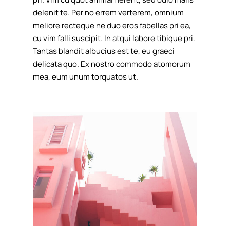
delenit te. Per no errem verterem, omnium
meliore recteque ne duo eros fabellas pri ea,
cu vim falli suscipit. In atqui labore tibique pri.
Tantas blandit albucius est te, eu graeci
delicata quo. Ex nostro commodo atomorum
mea, eum unum torquatos ut.