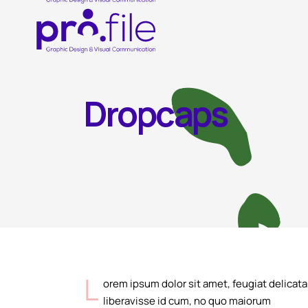
Dropcaps
L
orem ipsum dolor sit amet, feugiat delicata
liberavisse id cum, no quo maiorum