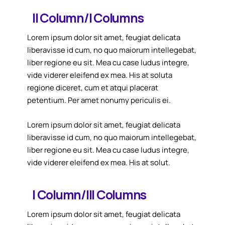
II Column/I Columns
Lorem ipsum dolor sit amet, feugiat delicata
liberavisse id cum, no quo maiorum intellegebat,
liber regione eu sit. Mea cu case ludus integre,
vide viderer eleifend ex mea. His at soluta
regione diceret, cum et atqui placerat
petentium. Per amet nonumy periculis ei.
Lorem ipsum dolor sit amet, feugiat delicata
liberavisse id cum, no quo maiorum intellegebat,
liber regione eu sit. Mea cu case ludus integre,
vide viderer eleifend ex mea. His at solut.
I Column/III Columns
Lorem ipsum dolor sit amet, feugiat delicata