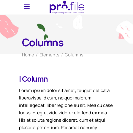
Columns
Home
/
Elements
/
Columns
I Column
Lorem ipsum dolor sit amet, feugiat delicata
liberavisse id cum, no quo maiorum
intellegebat, liber regione eu sit. Mea cu case
ludus integre, vide viderer eleifend ex mea.
His at soluta regione diceret, cum et atqui
placerat petentium. Per amet nonumy