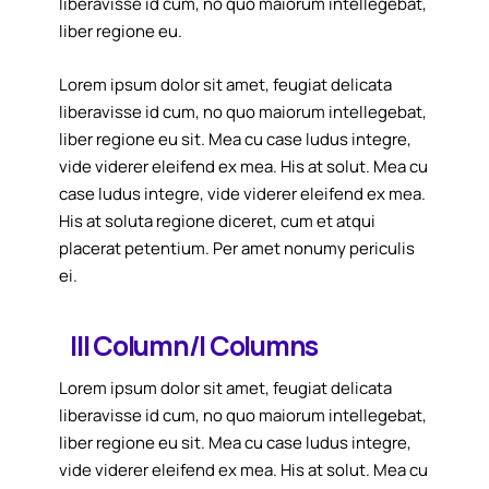
liberavisse id cum, no quo maiorum intellegebat,
liber regione eu.
Lorem ipsum dolor sit amet, feugiat delicata
liberavisse id cum, no quo maiorum intellegebat,
liber regione eu sit. Mea cu case ludus integre,
vide viderer eleifend ex mea. His at solut. Mea cu
case ludus integre, vide viderer eleifend ex mea.
His at soluta regione diceret, cum et atqui
placerat petentium. Per amet nonumy periculis
ei.
III Column/I Columns
Lorem ipsum dolor sit amet, feugiat delicata
liberavisse id cum, no quo maiorum intellegebat,
liber regione eu sit. Mea cu case ludus integre,
vide viderer eleifend ex mea. His at solut. Mea cu