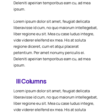
Deleniti apeirian temporibus eam cu, ad mea
ipsum.
Lorem ipsum dolor sit amet, feugiat delicata
liberavisse id cum, no quo maiorum intellegebat,
liber regione eu sit. Mea cu case ludus integre,
vide viderer eleifend ex mea. His at soluta
regione diceret, cum et atqui placerat
petentium. Per amet nonumy periculis ei.
Deleniti apeirian temporibus eam cu, ad mea
ipsum.
III Columns
Lorem ipsum dolor sit amet, feugiat delicata
liberavisse id cum, no quo maiorum intellegebat,
liber regione eu sit. Mea cu case ludus integre,
vide viderer eleifend ex mea. His at soluta