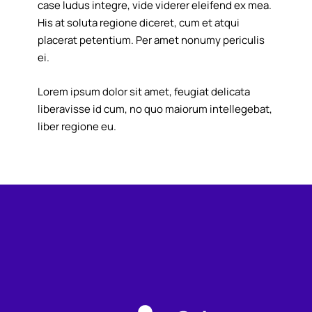
case ludus integre, vide viderer eleifend ex mea.
His at soluta regione diceret, cum et atqui
placerat petentium. Per amet nonumy periculis
ei.
Lorem ipsum dolor sit amet, feugiat delicata
liberavisse id cum, no quo maiorum intellegebat,
liber regione eu.